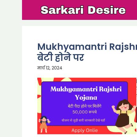
Skip
to
content
Mukhyamantri Rajshri 
बेटी होने पर
मार्च 12, 2024