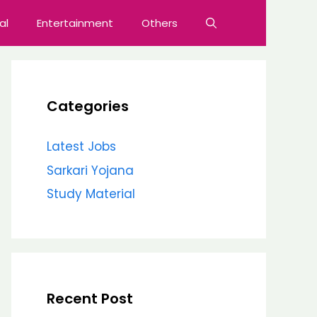
al
Entertainment
Others
Categories
Latest Jobs
Sarkari Yojana
Study Material
Recent Post