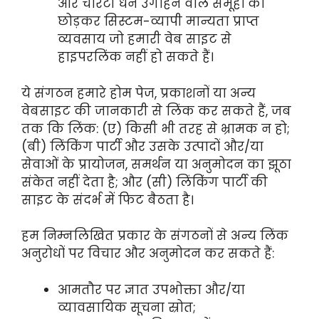
और चैरिटी धन उगाहने वाले समूहों को
छोड़कर सिस्टम-व्यापी मान्यता प्राप्त
व्यवसाय जो हमारी वेब साइट से
हाइपरलिंक नहीं हो सकते हैं।
ये संगठन हमारे होम पेज, प्रकाशनों या अन्य
वेबसाइट की जानकारी से लिंक कर सकते हैं, जब
तक कि लिंक: (ए) किसी भी तरह से भ्रामक न हो;
(बी) लिंकिंग पार्टी और उसके उत्पादों और/या
सेवाओं के प्रायोजन, समर्थन या अनुमोदन का झूठा
संकेत नहीं देता है; और (सी) लिंकिंग पार्टी की
साइट के संदर्भ में फिट बैठता है।
हम निम्नलिखित प्रकार के संगठनों से अन्य लिंक
अनुरोधों पर विचार और अनुमोदन कर सकते हैं:
आमतौर पर ज्ञात उपभोक्ता और/या
व्यावसायिक सूचना स्रोत;