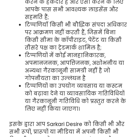
करने के हकदार हैं और ऐसा करने के लिए
आपके पास सभी आवश्यक लाइसेंस और
सहमति हैं;
टिप्पणियाँ किसी भी बौद्धिक संपदा अधिकार
पर आक्रमण नहीं करती हैं, जिसमें बिना
किसी सीमा के कॉपीराइट, पेटेंट या किसी
तीसरे पक्ष का ट्रेडमार्क शामिल है;
टिप्पणियों में कोई मानहानिकारक,
अपमानजनक, आपत्तिजनक, अशोभनीय या
अन्यथा गैरकानूनी सामग्री नहीं है जो
गोपनीयता का उल्लंघन है
टिप्पणियों का उपयोग व्यवसाय या कस्टम
को बढ़ावा देने या व्यावसायिक गतिविधियों
या गैरकानूनी गतिविधि को प्रस्तुत करने के
लिए नहीं किया जाएगा।
इसके द्वारा आप Sarkari Desire को किसी भी और
सभी रूपों, प्रारूपों या मीडिया में अपनी किसी भी