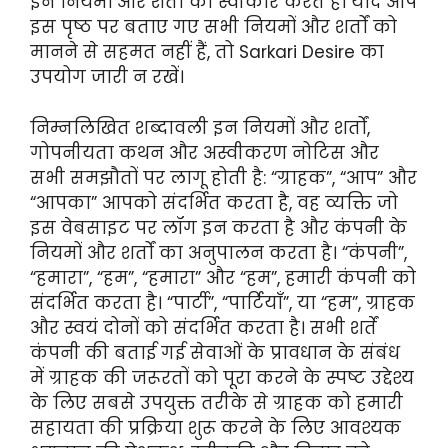
इन नियमों और शर्तों को स्वीकार करते हैं। यदि आप
इस पृष्ठ पर बताए गए सभी नियमों और शर्तों को
मानने से सहमत नहीं हैं, तो Sarkari Desire का
उपयोग जारी न रखें।
निम्नलिखित शब्दावली इन नियमों और शर्तों,
गोपनीयता कथन और अस्वीकरण नोटिस और
सभी समझौतों पर लागू होती है: “ग्राहक”, “आप” और
“आपका” आपको संदर्भित करता है, वह व्यक्ति जो
इस वेबसाइट पर लॉग इन करता है और कंपनी के
नियमों और शर्तों का अनुपालन करता है। “कंपनी”,
“हमारा”, “हम”, “हमारा” और “हम”, हमारी कंपनी को
संदर्भित करता है। “पार्टी”, “पार्टियाँ”, या “हम”, ग्राहक
और स्वयं दोनों को संदर्भित करता है। सभी शर्तें
कंपनी की बताई गई सेवाओं के प्रावधान के संबंध
में ग्राहक की जरूरतों को पूरा करने के स्पष्ट उद्देश्य
के लिए सबसे उपयुक्त तरीके से ग्राहक को हमारी
सहायता की प्रक्रिया शुरू करने के लिए आवश्यक