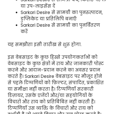
या उप-लाइसेंस दें
Sarkari Desire से सामग्री का पुनरुत्पादन,
डुप्लिकेट या प्रतिलिपि बनाएँ
Sarkari Desire से सामग्री का पुनर्वितरण
करें
यह समझौता इसी तारीख से शुरू होगा.
इस वेबसाइट के कुछ हिस्से उपयोगकर्ताओं को
वेबसाइट के कुछ क्षेत्रों में राय और जानकारी पोस्ट
करने और आदान-प्रदान करने का अवसर प्रदान
करते हैं। Sarkari Desire वेबसाइट पर मौजूद होने
से पहले टिप्पणियों को फ़िल्टर, संपादित, प्रकाशित
या समीक्षा नहीं करता है। टिप्पणियाँ सरकारी
डिज़ायर, उसके एजेंटों और/या सहयोगियों के
विचारों और राय को प्रतिबिंबित नहीं करती हैं।
टिप्पणियाँ उस व्यक्ति के विचारों और राय को