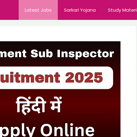
Latest Jobs
Sarkari Yojana
Study Materi