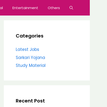
al
Entertainment
Others
Categories
Latest Jobs
Sarkari Yojana
Study Material
Recent Post