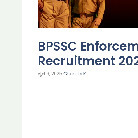
BPSSC Enforcem
Recruitment 202
जून 9, 2025
Chandni K