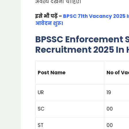
अवश्य देखनी चाहिए।
इसे भी पढ़ें –
BPSC 71th Vacancy 2025 In 
आवेदन शुरू।
BPSSC Enforcement S
Recruitment 2025 In H
Post Name
No of V
UR
19
SC
00
ST
00