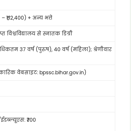
 ₹1,12,400) + अन्य भत्ते
प्त विश्वविद्यालय से स्नातक डिग्री
अधिकतम 37 वर्ष (पुरुष), 40 वर्ष (महिला); श्रेणीवार
िक वेबसाइट: bpssc.bihar.gov.in)
डब्ल्यूएस: ₹700