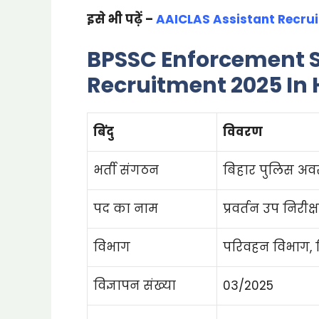
इसे भी पढ़ें –
AAICLAS Assistant Recrui
BPSSC Enforcement S
Recruitment 2025 In 
बिंदु
विवरण
भर्ती संगठन
बिहार पुलिस अव
पद का नाम
प्रवर्तन उप निरी
विभाग
परिवहन विभाग, 
विज्ञापन संख्या
03/2025