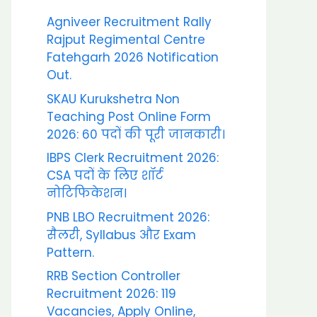
Agniveer Recruitment Rally
Rajput Regimental Centre
Fatehgarh 2026 Notification
Out.
SKAU Kurukshetra Non
Teaching Post Online Form
2026: 60 पदों की पूरी जानकारी।
IBPS Clerk Recruitment 2026:
CSA पदों के लिए शॉर्ट
नोटिफिकेशन।
PNB LBO Recruitment 2026:
सैलरी, Syllabus और Exam
Pattern.
RRB Section Controller
Recruitment 2026: 119
Vacancies, Apply Online,