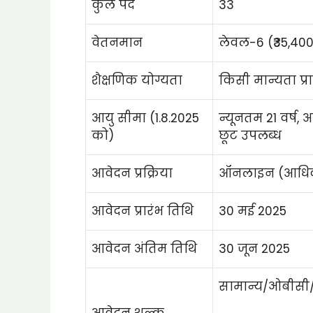
कुल पद
33
वेतनमान
लेवल-6 (₹35,400 –
शैक्षणिक योग्यता
किसी मान्यता प्रा
आयु सीमा (1.8.2025
न्यूनतम 21 वर्ष, 
को)
छूट उपलब्ध
आवेदन प्रक्रिया
ऑनलाइन (आधिकार
आवेदन प्रारंभ तिथि
30 मई 2025
आवेदन अंतिम तिथि
30 जून 2025
सामान्य/ओबीसी/ई
आवेदन शुल्क