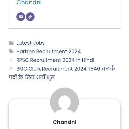
Chandni
Categories
Latest Jobs
Tags
Hartron Recruitment 2024
RPSC Recruitment 2024 In Hindi
BMC Clerk Recruitment 2024: 1846 क्लर्क
पदों के लिए भर्ती शुरू
Chandni