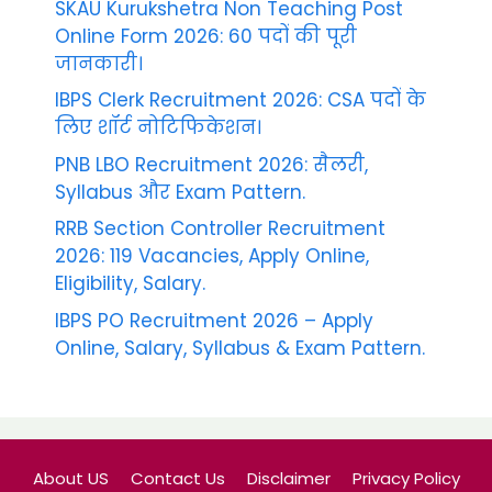
SKAU Kurukshetra Non Teaching Post
Online Form 2026: 60 पदों की पूरी
जानकारी।
IBPS Clerk Recruitment 2026: CSA पदों के
लिए शॉर्ट नोटिफिकेशन।
PNB LBO Recruitment 2026: सैलरी,
Syllabus और Exam Pattern.
RRB Section Controller Recruitment
2026: 119 Vacancies, Apply Online,
Eligibility, Salary.
IBPS PO Recruitment 2026 – Apply
Online, Salary, Syllabus & Exam Pattern.
About US
Contact Us
Disclaimer
Privacy Policy