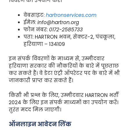
विवरण का उपयोग करें।
वेबसाइट:
hartronservices.com
ईमेल:
info@hartron.org
फोन नंबर:
0172-2585733
पता: HARTRON भवन, सेक्टर-2, पंचकूला,
हरियाणा – 134109
इन संपर्क विवरणों के माध्यम से, उम्मीदवार
हरियाणा सरकार की नौकरियों के बारे में पूछताछ
कर सकते हैं। वे डेटा एंट्री ऑपरेटर पद के बारे में भी
जानकारी प्राप्त कर सकते हैं।
किसी भी प्रश्न के लिए, उम्मीदवार HARTRON भर्ती
2024 के लिए इन संपर्क माध्यमों का उपयोग करें।
तुरंत मदद मिल जाएगी।
ऑनलाइन आवेदन लिंक