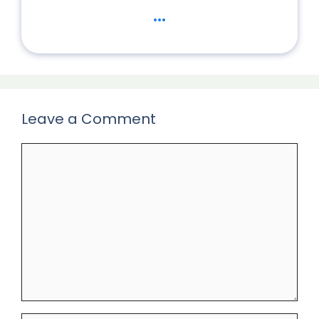
...
Leave a Comment
Comment