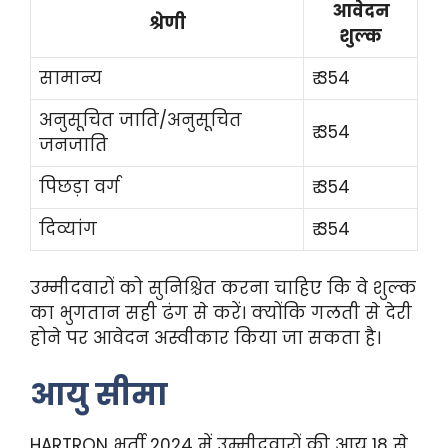
आवेदन
श्रेणी
शुल्क
सामान्य
₹ 354
अनुसूचित जाति/अनुसूचित
₹ 354
जनजाति
पिछड़ा वर्ग
₹ 354
दिव्यांग
₹ 354
उम्मीदवारों को सुनिश्चित करना चाहिए कि वे शुल्क
का भुगतान सही ढंग से करें। क्योंकि गलती से देरी
होने पर आवेदन अस्वीकार किया जा सकता है।
आयु सीमा
HARTRON भर्ती 2024 में उम्मीदवारों की आयु 18 से