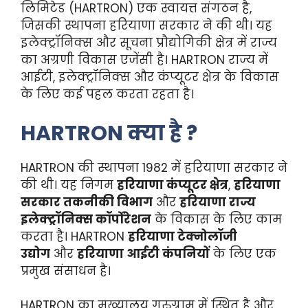
लिमिटेड (HARTRON) एक स्वायत्त संगठन है,
जिसकी स्थापना हरियाणा सरकार ने की थी। यह
इलेक्ट्रॉनिक्स और सूचना प्रौद्योगिकी क्षेत्र में राज्य
का अग्रणी विकास एजेंसी है। HARTRON राज्य में
आईटी, इलेक्ट्रॉनिक्स और कंप्यूटर क्षेत्र के विकास
के लिए कई पहल करता रहता है।
HARTRON क्या है ?
HARTRON की स्थापना 1982 में हरियाणा सरकार ने
की थी। यह निगम
हरियाणा कंप्यूटर क्षेत्र
,
हरियाणा
सरकार तकनीकी विभाग
और
हरियाणा राज्य
इलेक्ट्रॉनिक्स कॉर्पोरेशन
के विकास के लिए काम
करता है। HARTRON
हरियाणा टेक्नोलॉजी
उद्योग
और
हरियाणा आईटी कंपनियों
के लिए एक
प्रमुख संसाधन है।
HARTRON का मुख्यालय गुरुग्राम में स्थित है और