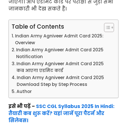
जाएगी। आप एडमिट कार्ड पर परीक्षा से जुड़ीं सभी
जानकारी भी देख सकते हैं।
Table of Contents
Indian Army Agniveer Admit Card 2025:
Overview
Indian Army Agniveer Admit Card 2025
Notification
Indian Army Agniveer Admit Card 2025
कब आएगा एडमिट कार्ड
Indian Army Agniveer Admit Card 2025
Download Step by Step Process
Author
इसे भी पढ़ें –
SSC CGL Syllabus 2025 In Hindi:
तैयारी कब शुरू करें? यहां जानें पूरा पैटर्न और
सिलेबस।