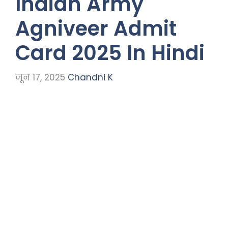
Indian Army
Agniveer Admit
Card 2025 In Hindi
जून 17, 2025
Chandni K