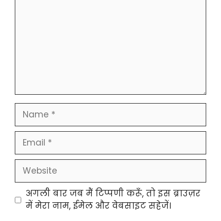
Name
Email
Website
अगली बार जब मैं टिप्पणी करूँ, तो इस ब्राउज़र
में मेरा नाम, ईमेल और वेबसाइट सहेजें।