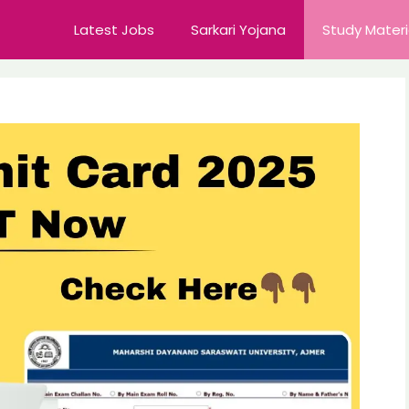
Latest Jobs
Sarkari Yojana
Study Materi