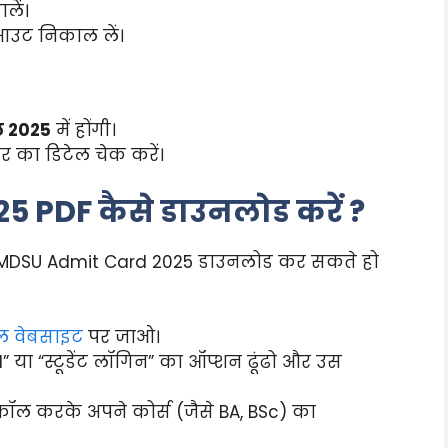
ालें।
 आउट निकाल लें।
ैल 2025
में होंगी।
र का डिटेल चेक करें।
 PDF कैसे डाउनलोड करें ?
प MDSU Admit Card 2025 डाउनलोड कर सकते हो
 वेबसाइट
पर जाओ।
या “स्टूडेंट लॉगिन” का ऑप्शन ढूंढो और उस
क्रॉल करके अपने कोर्स (जैसे BA, BSc) का