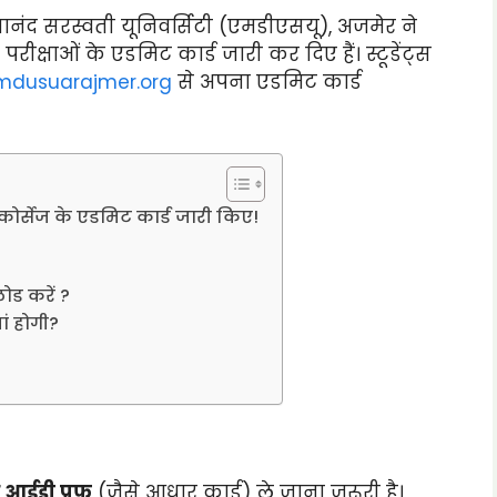
यानंद सरस्वती यूनिवर्सिटी (एमडीएसयू), अजमेर ने
्षाओं के एडमिट कार्ड जारी कर दिए हैं। स्टूडेंट्स
mdusuarajmer.org
से अपना एडमिट कार्ड
र्सेज के एडमिट कार्ड जारी किए!
ड करें ?
ां होगी?
 आईडी प्रूफ
(जैसे आधार कार्ड) ले जाना जरूरी है।