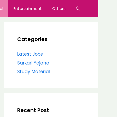
al
Entertainment
Others
Categories
Latest Jobs
Sarkari Yojana
Study Material
Recent Post