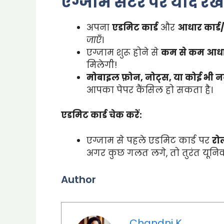
एग्जाम सेंटर पर याद रखें 
अपना
एडमिट कार्ड
और
आधार कार्ड
जाएँ
।
एग्जाम शुरू होने से
कम से कम आधा 
मिलेगी!
मोबाइल फ़ोन, नोट्स, या कोई भी 
आपका पेपर कैंसिल हो सकता है।
एडमिट कार्ड चेक करें:
एग्जाम से पहले एडमिट कार्ड पर
रो
अगर कुछ गलत लगे, तो तुरंत यूनिवर
Author
Chandni K