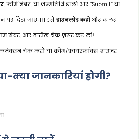
बर
, फॉर्म नंबर, या जन्मतिथि डालो और “Submit” या
्रीन पर दिख जाएगा। इसे
डाउनलोड करो
और कलर
ग्जाम सेंटर, और तारीख चेक ज़रूर कर लो!
कनेक्शन चेक करो या क्रोम/फ़ायरफ़ॉक्स ब्राउज़र
्या-क्या जानकारियां होगी?
ता