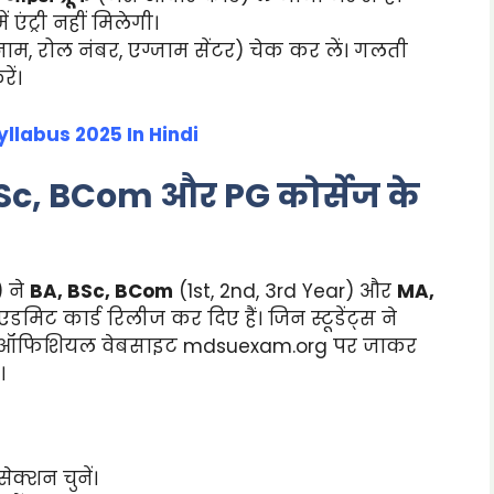
 एंट्री नहीं मिलेगी।
नाम, रोल नंबर, एग्जाम सेंटर) चेक कर लें। गलती
ें।
llabus 2025 In Hindi
Sc, BCom और PG कोर्सेज के
) ने
BA, BSc, BCom
(1st, 2nd, 3rd Year) और
MA,
 एडमिट कार्ड रिलीज कर दिए हैं। जिन स्टूडेंट्स ने
वे अभी ऑफिशियल वेबसाइट mdsuexam.org पर जाकर
।
क्शन चुनें।