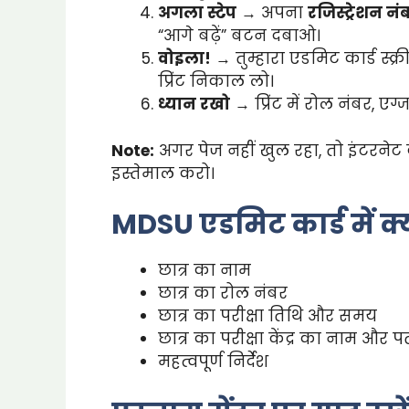
अगला स्टेप
→ अपना
रजिस्ट्रेशन नं
“आगे बढ़ें” बटन दबाओ।
वोइला!
→ तुम्हारा एडमिट कार्ड स्क
प्रिंट निकाल लो।
ध्यान रखो
→ प्रिंट में रोल नंबर, ए
Note:
अगर पेज नहीं खुल रहा, तो इंटरनेट 
इस्तेमाल करो।
MDSU एडमिट कार्ड में क
छात्र का नाम
छात्र का रोल नंबर
छात्र का परीक्षा तिथि और समय
छात्र का परीक्षा केंद्र का नाम और प
महत्वपूर्ण निर्देश