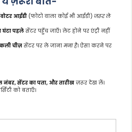
ये ज़रूरी बातें-
/वोटर आईडी
(फोटो वाला कोई भी आईडी)
जरूर ले
घंटा पहले
सेंटर पहुँच जाएँ। लेट होने पर एंट्री नहीं
नकली चीज़
सेंटर पर ले जाना
मना है
। ऐसा करने पर
ल नंबर, सेंटर का पता, और तारीख
ज़रूर देख लें।
्सिटी को बताएँ।