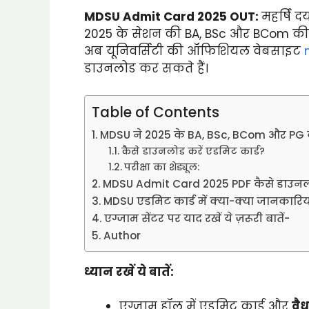
MDSU Admit Card 2025 OUT:
महर्षि द
2025 के सेशन की BA, BSc और BCom की परीक
अब यूनिवर्सिटी की ऑफिशियल वेबसाइट
डाउनलोड कर सकते हैं।
Table of Contents
MDSU ने 2025 के BA, BSc, BCom और PG को
कैसे डाउनलोड करें एडमिट कार्ड?
परीक्षा का शेड्यूल:
MDSU Admit Card 2025 PDF कैसे डाउनलो
MDSU एडमिट कार्ड में क्या-क्या जानकारिय
एग्जाम सेंटर पर याद रखें ये ज़रूरी बातें-
Author
ध्यान रखें ये बातें:
एग्जाम हॉल में एडमिट कार्ड और
वैध