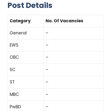
Post Details
Category
No. Of Vacancies
General
–
EWS
–
OBC
–
SC
–
ST
–
MBC
–
PwBD
–