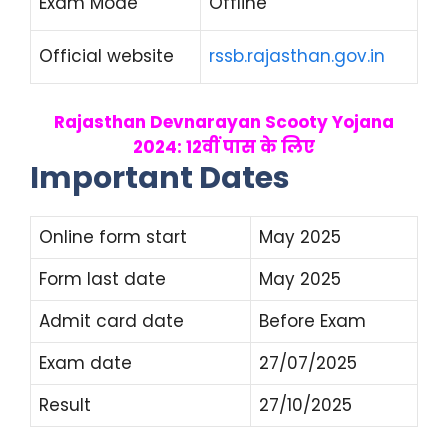
Exam Mode
Offline
Official website
rssb.rajasthan.gov.in
Rajasthan Devnarayan Scooty Yojana
2024: 12वीं पास के लिए
Important Dates
Online form start
May 2025
Form last date
May 2025
Admit card date
Before Exam
Exam date
27/07/2025
Result
27/10/2025