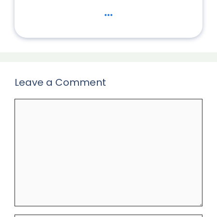
...
Leave a Comment
Comment