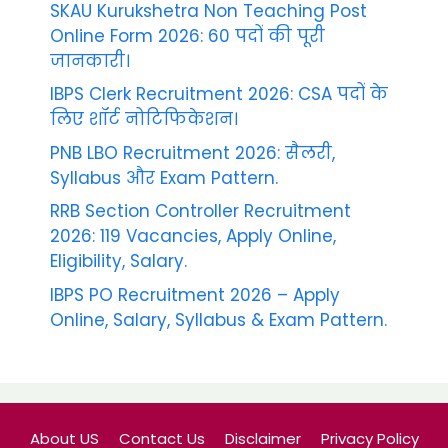
SKAU Kurukshetra Non Teaching Post
Online Form 2026: 60 पदों की पूरी
जानकारी।
IBPS Clerk Recruitment 2026: CSA पदों के
लिए शॉर्ट नोटिफिकेशन।
PNB LBO Recruitment 2026: सैलरी,
Syllabus और Exam Pattern.
RRB Section Controller Recruitment
2026: 119 Vacancies, Apply Online,
Eligibility, Salary.
IBPS PO Recruitment 2026 – Apply
Online, Salary, Syllabus & Exam Pattern.
About US
Contact Us
Disclaimer
Privacy Policy