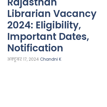
Rajasthan
Librarian Vacancy
2024: Eligibility,
Important Dates,
Notification
अक्टूबर 17, 2024
Chandni K