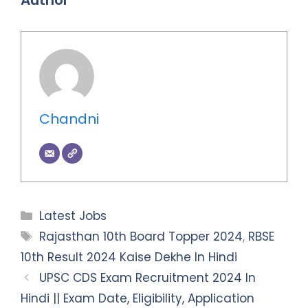
Chandni
Categories
Latest Jobs
Tags
Rajasthan 10th Board Topper 2024
,
RBSE
10th Result 2024 Kaise Dekhe In Hindi
UPSC CDS Exam Recruitment 2024 In
Hindi || Exam Date, Eligibility, Application