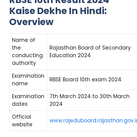
RBSE 10th Result 2024
Kaise Dekhe In Hindi:
Overview
Name of
the
Rajasthan Board of Secondary
conducting
Education 2024
authority
Examination
RBSE Board 10th exam 2024
name
Examination
7th March 2024 to 30th March
dates
2024
Official
www.rajeduboard.rajasthan.gov.i
website