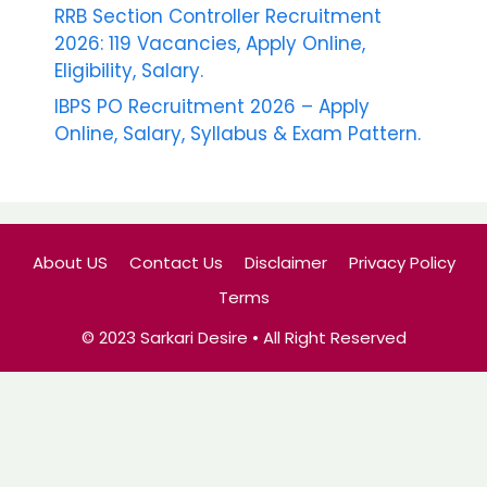
RRB Section Controller Recruitment
2026: 119 Vacancies, Apply Online,
Eligibility, Salary.
IBPS PO Recruitment 2026 – Apply
Online, Salary, Syllabus & Exam Pattern.
About US
Contact Us
Disclaimer
Privacy Policy
Terms
© 2023 Sarkari Desire • All Right Reserved