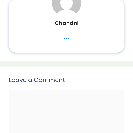
Chandni
...
Leave a Comment
Comment