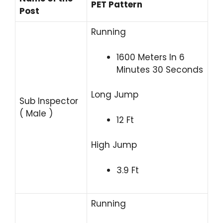
PET Pattern
Post
Running
1600 Meters In 6
Minutes 30 Seconds
Long Jump
Sub Inspector
( Male )
12 Ft
High Jump
3.9 Ft
Running