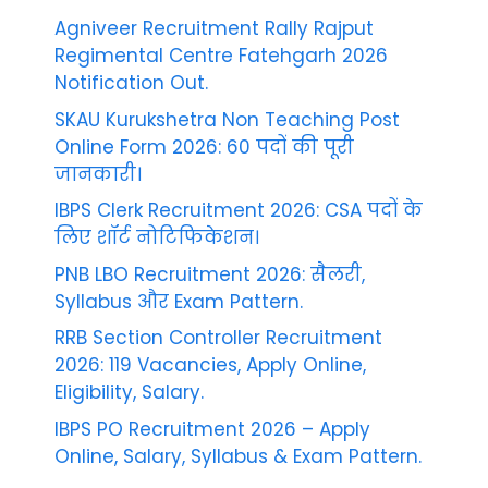
Agniveer Recruitment Rally Rajput
Regimental Centre Fatehgarh 2026
Notification Out.
SKAU Kurukshetra Non Teaching Post
Online Form 2026: 60 पदों की पूरी
जानकारी।
IBPS Clerk Recruitment 2026: CSA पदों के
लिए शॉर्ट नोटिफिकेशन।
PNB LBO Recruitment 2026: सैलरी,
Syllabus और Exam Pattern.
RRB Section Controller Recruitment
2026: 119 Vacancies, Apply Online,
Eligibility, Salary.
IBPS PO Recruitment 2026 – Apply
Online, Salary, Syllabus & Exam Pattern.