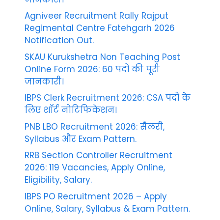
Agniveer Recruitment Rally Rajput
Regimental Centre Fatehgarh 2026
Notification Out.
SKAU Kurukshetra Non Teaching Post
Online Form 2026: 60 पदों की पूरी
जानकारी।
IBPS Clerk Recruitment 2026: CSA पदों के
लिए शॉर्ट नोटिफिकेशन।
PNB LBO Recruitment 2026: सैलरी,
Syllabus और Exam Pattern.
RRB Section Controller Recruitment
2026: 119 Vacancies, Apply Online,
Eligibility, Salary.
IBPS PO Recruitment 2026 – Apply
Online, Salary, Syllabus & Exam Pattern.