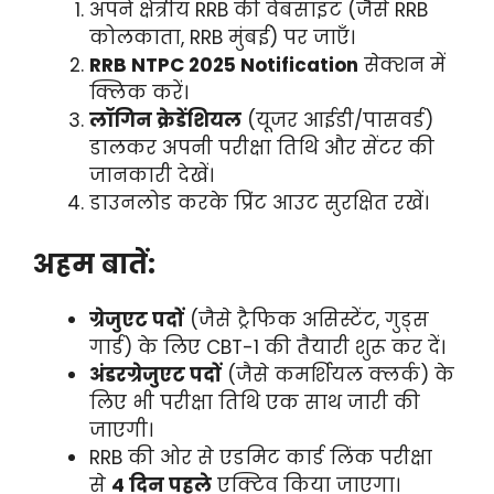
अपने क्षेत्रीय RRB की वेबसाइट (जैसे RRB
कोलकाता, RRB मुंबई) पर जाएँ।
RRB NTPC 2025 Notification
सेक्शन में
क्लिक करें।
लॉगिन क्रेडेंशियल
(यूजर आईडी/पासवर्ड)
डालकर अपनी परीक्षा तिथि और सेंटर की
जानकारी देखें।
डाउनलोड करके प्रिंट आउट सुरक्षित रखें।
अहम बातें:
ग्रेजुएट पदों
(जैसे ट्रैफिक असिस्टेंट, गुड्स
गार्ड) के लिए CBT-1 की तैयारी शुरू कर दें।
अंडरग्रेजुएट पदों
(जैसे कमर्शियल क्लर्क) के
लिए भी परीक्षा तिथि एक साथ जारी की
जाएगी।
RRB की ओर से एडमिट कार्ड लिंक परीक्षा
से
4 दिन पहले
एक्टिव किया जाएगा।