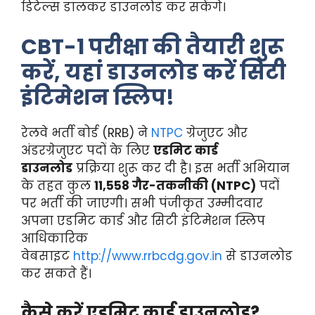
डिटेल्स डालकर डाउनलोड कर सकेंगे।
CBT-1 परीक्षा की तैयारी शुरू
करें, यहां डाउनलोड करें सिटी
इंटिमेशन स्लिप!
रेलवे भर्ती बोर्ड (RRB) ने
NTPC
ग्रेजुएट और
अंडरग्रेजुएट पदों के लिए
एडमिट कार्ड
डाउनलोड
प्रक्रिया शुरू कर दी है। इस भर्ती अभियान
के तहत कुल
11,558 गैर-तकनीकी (NTPC)
पदों
पर भर्ती की जाएगी। सभी पंजीकृत उम्मीदवार
अपना एडमिट कार्ड और सिटी इंटिमेशन स्लिप
आधिकारिक
वेबसाइट
http://www.rrbcdg.gov.in
से डाउनलोड
कर सकते हैं।
कैसे करें एडमिट कार्ड डाउनलोड?