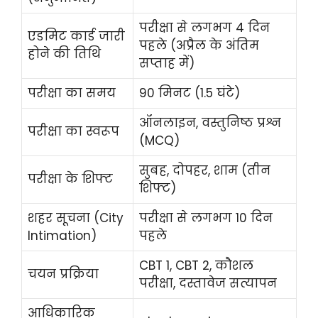
परीक्षा से लगभग 4 दिन
एडमिट कार्ड जारी
पहले (अप्रैल के अंतिम
होने की तिथि
सप्ताह में)
परीक्षा का समय
90 मिनट (1.5 घंटे)
ऑनलाइन, वस्तुनिष्ठ प्रश्न
परीक्षा का स्वरूप
(MCQ)
सुबह, दोपहर, शाम (तीन
परीक्षा के शिफ्ट
शिफ्ट)
शहर सूचना (City
परीक्षा से लगभग 10 दिन
Intimation)
पहले
CBT 1, CBT 2, कौशल
चयन प्रक्रिया
परीक्षा, दस्तावेज सत्यापन
आधिकारिक