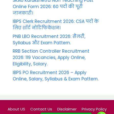
SKAU Kurukshetra Non Teaching Post
Online Form 2026: 60 पदों की पूरी
जानकारी।
IBPS Clerk Recruitment 2026: CSA पदों के
लिए शॉर्ट नोटिफिकेशन।
PNB LBO Recruitment 2026: सैलरी,
Syllabus और Exam Pattern.
RRB Section Controller Recruitment
2026: 119 Vacancies, Apply Online,
Eligibility, Salary.
IBPS PO Recruitment 2026 – Apply
Online, Salary, Syllabus & Exam Pattern.
About US
Contact Us
Disclaimer
Privacy Policy