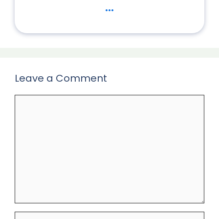
...
Leave a Comment
Comment
Name