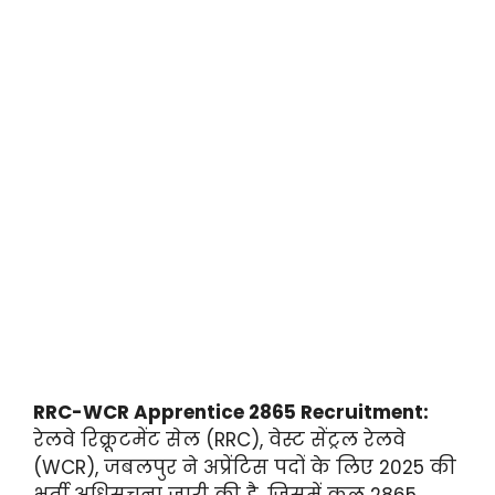
RRC-WCR Apprentice 2865 Recruitment:
रेलवे रिक्रूटमेंट सेल (RRC), वेस्ट सेंट्रल रेलवे
(WCR), जबलपुर ने अप्रेंटिस पदों के लिए 2025 की
भर्ती अधिसूचना जारी की है, जिसमें कुल 2865