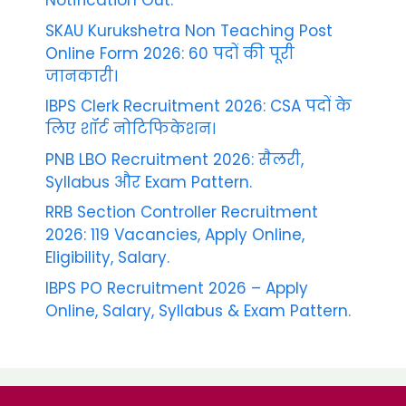
Notification Out.
SKAU Kurukshetra Non Teaching Post
Online Form 2026: 60 पदों की पूरी
जानकारी।
IBPS Clerk Recruitment 2026: CSA पदों के
लिए शॉर्ट नोटिफिकेशन।
PNB LBO Recruitment 2026: सैलरी,
Syllabus और Exam Pattern.
RRB Section Controller Recruitment
2026: 119 Vacancies, Apply Online,
Eligibility, Salary.
IBPS PO Recruitment 2026 – Apply
Online, Salary, Syllabus & Exam Pattern.