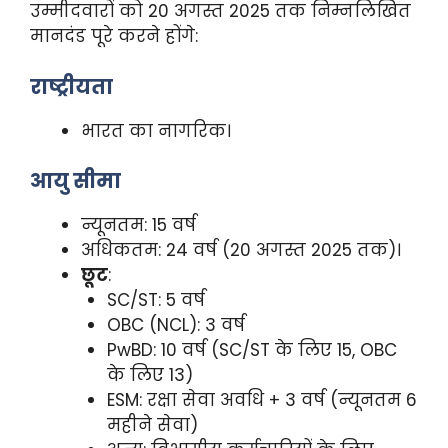
उम्मीदवारों को 20 अगस्त 2025 तक निम्नलिखित
मानदंड पूरे करने होंगे:
राष्ट्रीयता
भारत का नागरिक।
आयु सीमा
न्यूनतम: 15 वर्ष
अधिकतम: 24 वर्ष (20 अगस्त 2025 तक)।
छूट
:
SC/ST: 5 वर्ष
OBC (NCL): 3 वर्ष
PwBD: 10 वर्ष (SC/ST के लिए 15, OBC
के लिए 13)
ESM: रक्षा सेवा अवधि + 3 वर्ष (न्यूनतम 6
महीने सेवा)