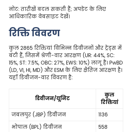
नोट: तारीखें बदल सकती हैं; अपडेट के लिए
आधिकारिक वेबसाइट देखें।
रिक्ति विवरण
कुल 2865 रिक्तियां विभिन्न डिवीजनों और ट्रेड्स में
बंटी हैं, जिसमें श्रेणी-वार आरक्षण (UR: 44%, SC:
15%, ST: 7.5%, OBC: 27%, EWS: 10%) लागू है। PwBD
(LD, VI, HI, MD) और ESM के लिए क्षैतिज आरक्षण है।
यहाँ डिवीजन-वार विवरण है:
कुल
डिवीजन/यूनिट
रिक्तियां
जबलपुर (JBP) डिवीजन
1136
भोपाल (BPL) डिवीजन
558