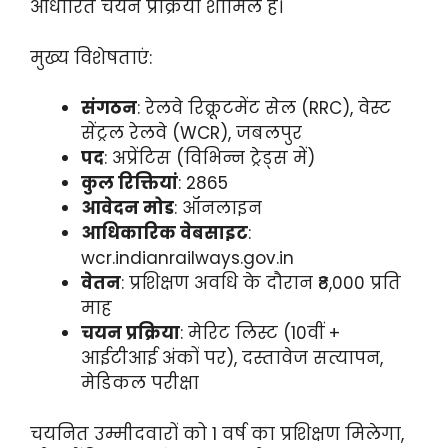
आधारित चयन प्रक्रिया शामिल है।
मुख्य विशेषताएं:
संगठन
: रेलवे रिक्रूटमेंट सेल (RRC), वेस्ट
सेंट्रल रेलवे (WCR), जबलपुर
पद
: अप्रेंटिस (विभिन्न ट्रेड्स में)
कुल रिक्तियां
: 2865
आवेदन मोड
: ऑनलाइन
आधिकारिक वेबसाइट
:
wcr.indianrailways.gov.in
वेतन
: प्रशिक्षण अवधि के दौरान ₹8,000 प्रति
माह
चयन प्रक्रिया
: मेरिट लिस्ट (10वीं +
आईटीआई अंकों पर), दस्तावेज सत्यापन,
मेडिकल परीक्षा
चयनित उम्मीदवारों को 1 वर्ष का प्रशिक्षण मिलेगा,