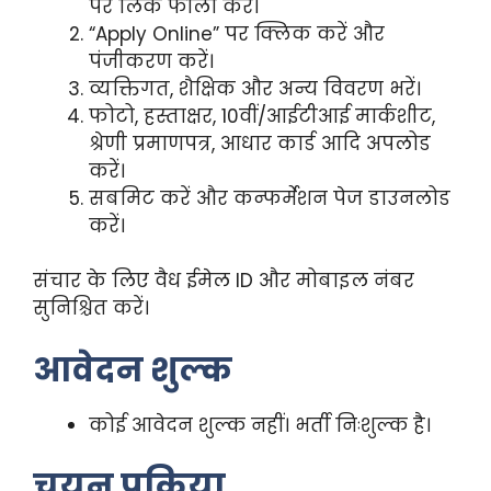
पर लिंक फॉलो करें।
“Apply Online” पर क्लिक करें और
पंजीकरण करें।
व्यक्तिगत, शैक्षिक और अन्य विवरण भरें।
फोटो, हस्ताक्षर, 10वीं/आईटीआई मार्कशीट,
श्रेणी प्रमाणपत्र, आधार कार्ड आदि अपलोड
करें।
सबमिट करें और कन्फर्मेशन पेज डाउनलोड
करें।
संचार के लिए वैध ईमेल ID और मोबाइल नंबर
सुनिश्चित करें।
आवेदन शुल्क
कोई आवेदन शुल्क नहीं। भर्ती निःशुल्क है।
चयन प्रक्रिया