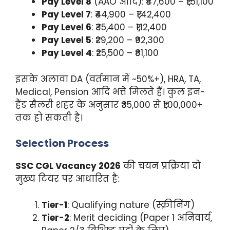
Pay Level 8
(AAO आदि): ₹47,600 – ₹1,51,100
Pay Level 7
: ₹44,900 – ₹1,42,400
Pay Level 6
: ₹35,400 – ₹1,12,400
Pay Level 5
: ₹29,200 – ₹92,300
Pay Level 4
: ₹25,500 – ₹81,100
इसके अलावा DA (वर्तमान में ~50%+), HRA, TA,
Medical, Pension आदि भत्ते मिलते हैं। कुल इन-
हैंड सैलरी शहर के अनुसार ₹35,000 से ₹1,00,000+
तक हो सकती है।
Selection Process
SSC CGL Vacancy 2026
की चयन प्रक्रिया दो
मुख्य टियर पर आधारित है:
Tier-1
: Qualifying nature (स्क्रीनिंग)
Tier-2
: Merit deciding (Paper 1 अनिवार्य,