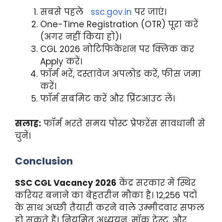
सबसे पहले
ssc.gov.in
पर जाएं।
One-Time Registration (OTR) पूरा करें
(अगर नहीं किया हो)।
CGL 2026 नोटिफिकेशन पर क्लिक कर
Apply करें।
फॉर्म भरें, दस्तावेज अपलोड करें, फीस जमा
करें।
फॉर्म सबमिट करें और प्रिंटआउट लें।
सलाह:
फॉर्म भरते समय पोस्ट प्रेफरेंस सावधानी से
चुनें।
Conclusion
SSC CGL Vacancy 2026
केंद्र सरकार में स्थिर
करियर बनाने का बेहतरीन मौका है। 12,256 पदों
के साथ अच्छी तैयारी करने वाले उम्मीदवार सफल
हो सकते हैं। नियमित अध्ययन, मॉक टेस्ट, और