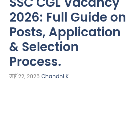
SSC CGL Vacancy
2026: Full Guide on
Posts, Application
& Selection
Process.
मई 22, 2026
Chandni K