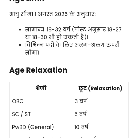
आयु सीमा 1 अगस्त 2026 के अनुसार:
सामान्य: 18-32 वर्ष (पोस्ट अनुसार 18-27
या 18-30 भी हो सकती है)।
विभिन्न पदों के लिए अलग-अलग ऊपरी
सीमा।
Age Relaxation
श्रेणी
छूट (Relaxation)
OBC
3 वर्ष
SC / ST
5 वर्ष
PwBD (General)
10 वर्ष