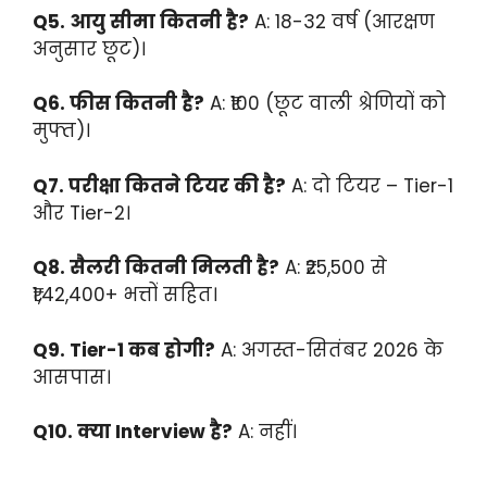
Q5. आयु सीमा कितनी है?
A: 18-32 वर्ष (आरक्षण
अनुसार छूट)।
Q6. फीस कितनी है?
A: ₹100 (छूट वाली श्रेणियों को
मुफ्त)।
Q7. परीक्षा कितने टियर की है?
A: दो टियर – Tier-1
और Tier-2।
Q8. सैलरी कितनी मिलती है?
A: ₹25,500 से
₹1,42,400+ भत्तों सहित।
Q9. Tier-1 कब होगी?
A: अगस्त-सितंबर 2026 के
आसपास।
Q10. क्या Interview है?
A: नहीं।