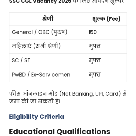
SSC CGL Vacancy 2026
के लिए आवेदन शुल्क:
श्रेणी
शुल्क (Fee)
General / OBC (पुरुष)
₹100
महिलाएं (सभी श्रेणी)
मुफ्त
SC / ST
मुफ्त
PwBD / Ex-Servicemen
मुफ्त
फीस ऑनलाइन मोड (Net Banking, UPI, Card) से
जमा की जा सकती है।
Eligibility Criteria
Educational Qualifications