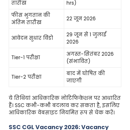
तारीख
hrs)
फीस भुगतान की
22 जून 2026
अंतिम तारीख
29 जून से 1 जुलाई
आवेदन सुधार विंडो
2026
अगस्त-सितंबर 2026
Tier-1 परीक्षा
(संभावित)
बाद में घोषित की
Tier-2 परीक्षा
जाएगी
ये तिथियां आधिकारिक नोटिफिकेशन पर आधारित
हैं। SSC कभी-कभी बदलाव कर सकता है, इसलिए
आधिकारिक वेबसाइट नियमित रूप से चेक करें।
SSC CGL Vacancy 2026: Vacancy