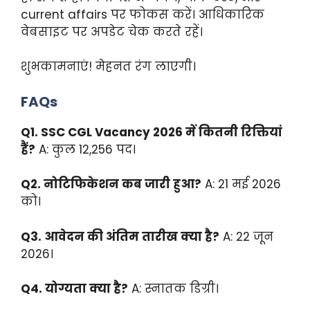
current affairs पर फोकस करें। आधिकारिक
वेबसाइट पर अपडेट चेक करते रहें।
शुभकामनाएं! मेहनत रंग लाएगी।
FAQs
Q1. SSC CGL Vacancy 2026 में कितनी रिक्तियां
हैं?
A: कुल 12,256 पद।
Q2. नोटिफिकेशन कब जारी हुआ?
A: 21 मई 2026
को।
Q3. आवेदन की अंतिम तारीख क्या है?
A: 22 जून
2026।
Q4. योग्यता क्या है?
A: स्नातक डिग्री।