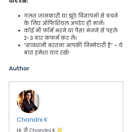
याद रखें:
गलत जानकारी या झूठे विज्ञापनों से बचने
के लिए ऑफिशियल अपडेट ही मानें।
कोई भी फॉर्म भरने या पैसा भेजने से पहले
2-3 बार कंफर्म कर लें।
“सावधानी बरतना आपकी जिम्मेदारी है” – ये
बात हमेशा याद रखें!
Author
Chandni K
Hi, मैं Chandni K