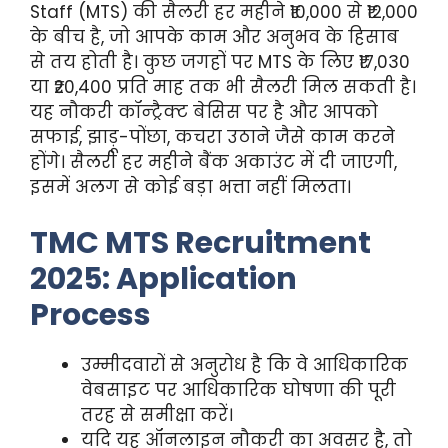
Staff (MTS) की सैलरी हर महीने ₹10,000 से ₹12,000
के बीच है, जो आपके काम और अनुभव के हिसाब
से तय होती है। कुछ जगहों पर MTS के लिए ₹17,030
या ₹20,400 प्रति माह तक भी सैलरी मिल सकती है।
यह नौकरी कॉन्ट्रैक्ट बेसिस पर है और आपको
सफाई, झाड़ू-पोंछा, कचरा उठाने जैसे काम करने
होंगे। सैलरी हर महीने बैंक अकाउंट में दी जाएगी,
इसमें अलग से कोई बड़ा भत्ता नहीं मिलता।
TMC MTS Recruitment
2025: Application
Process
उम्मीदवारों से अनुरोध है कि वे आधिकारिक
वेबसाइट पर आधिकारिक घोषणा की पूरी
तरह से समीक्षा करें।
यदि यह ऑनलाइन नौकरी का अवसर है, तो