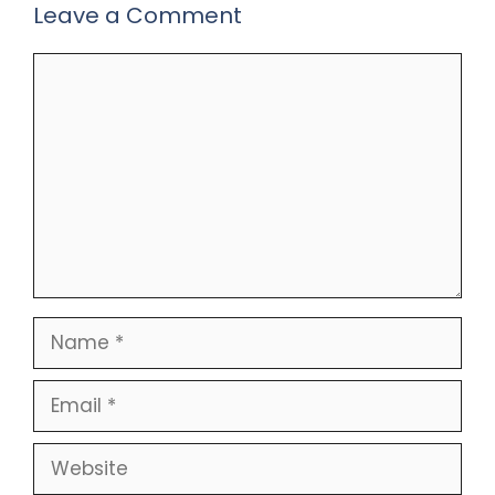
Leave a Comment
Comment
Name
Email
Website