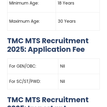
Minimum Age:
18 Years
Maximum Age:
30 Years
TMC MTS Recruitment
2025: Application Fee
For GEN/OBC:
Nil
For SC/ST/PWD:
Nil
TMC MTS Recruitment