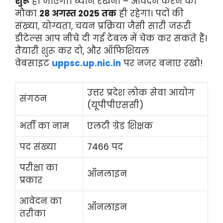
शुरू
हो जाएगी। ध्यान रखना – आवेदन करने का
मौका
28 अगस्त 2025 तक
ही रहेगा। पदों की
संख्या, योग्यता, चयन प्रक्रिया जैसी सारी जरूरी
डीटेल्स आप नीचे दी गई टेबल में चेक कर सकते हैं।
तैयारी शुरू कर दो, और ऑफिशियल
वेबसाइट
uppsc.up.nic.in
पर नजर बनाए रखो!
उत्तर प्रदेश लोक सेवा आयोग
संगठन
(यूपीपीएससी)
भर्ती का नाम
एलटी ग्रेड शिक्षक
पद संख्या
7466 पद
परीक्षा का
ऑनलाइन
प्रकार
आवेदन का
ऑनलाइन
तरीका