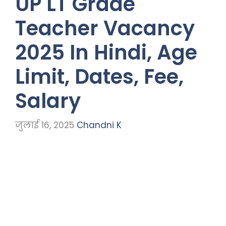
UP LT Grade
Teacher Vacancy
2025 In Hindi, Age
Limit, Dates, Fee,
Salary
जुलाई 16, 2025
Chandni K