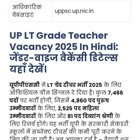
आधिकारिक
uppsc.up.nic.in
वेबसाइट
UP LT Grade Teacher
Vacancy 2025 In Hindi:
जेंडर-वाइज वैकेंसी डिटेल्स
यहाँ देखें।
यूपीपीएससी
ने
LT ग्रेड टीचर भर्ती 2025
के लिए
ऑफिशियल ग्रीन सिग्नल दे दिया है। कुल
7,466
पदों
पर भर्ती होगी, जिसमें
4,860 पद पुरुष
उम्मीदवारों
के लिए,
2,525 पद महिला
उम्मीदवारों
के लिए और
81 पद दिव्यांग श्रेणी
के
लिए रिज़र्व होंगे। यह भर्ती यूपी के सरकारी सेकंडरी
स्कूलों में सब्जेक्ट टीचर्स की कमी पूरी करने के
लिए की जा रही है। अब आपका टर्न है – तैयारी शुरू