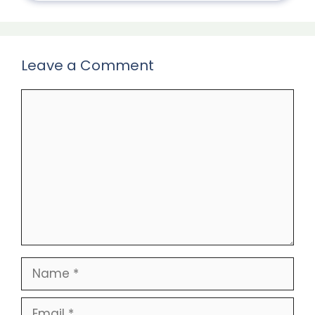
Leave a Comment
Comment
Name
Email