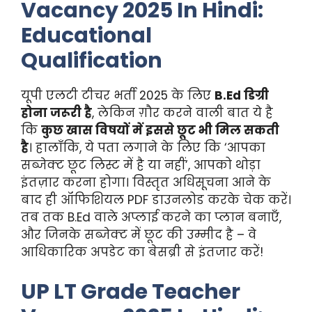
Vacancy 2025 In Hindi:
Educational
Qualification
यूपी एलटी टीचर भर्ती 2025 के लिए
B.Ed डिग्री
होना जरूरी है
, लेकिन ग़ौर करने वाली बात ये है
कि
कुछ खास विषयों में इससे छूट भी मिल सकती
है
। हालाँकि, ये पता लगाने के लिए कि ‘आपका
सब्जेक्ट छूट लिस्ट में है या नहीं’, आपको थोड़ा
इंतज़ार करना होगा। विस्तृत अधिसूचना आने के
बाद ही ऑफिशियल PDF डाउनलोड करके चेक करें।
तब तक B.Ed वाले अप्लाई करने का प्लान बनाएँ,
और जिनके सब्जेक्ट में छूट की उम्मीद है – वे
आधिकारिक अपडेट का बेसब्री से इंतजार करें!
UP LT Grade Teacher