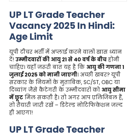
UP LT Grade Teacher
Vacancy 2025 In Hindi:
Age Limit
यूपी टीचर भर्ती में अप्लाई करने वालों खास ध्यान
दें!
उम्मीदवारों की आयु 21 से 40 वर्ष के बीच
होनी
चाहिए। यहाँ जरूरी बात यह है कि
आयु की गणना 1
जुलाई 2025 को मानी जाएगी
। अच्छी खबर? यूपी
सरकार के नियमों के मुताबिक, SC/ST, OBC या
दिव्यांग जैसे कैटेगरी के उम्मीदवारों को
आयु सीमा
में छूट
मिल सकती है। तो अगर आप एलिजिबल हैं,
तो तैयारी जारी रखें – डिटेल्ड नोटिफिकेशन जल्द
ही आएगा!
UP LT Grade Teacher