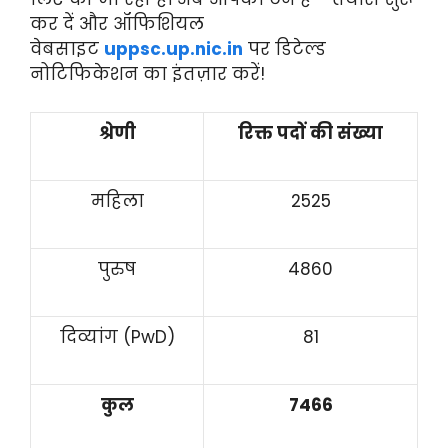
कर दें और ऑफिशियल
वेबसाइट
uppsc.up.nic.in
पर डिटेल्ड
नोटिफिकेशन का इंतज़ार करें!
श्रेणी
रिक्त पदों की संख्या
महिला
2525
पुरुष
4860
दिव्यांग (PwD)
81
कुल
7466