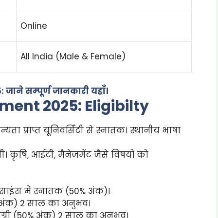
Online
All India (Male & Female)
ाने सम्पूर्ण जानकारी यहाँ।
ent 2025: Eligibilty
यता प्राप्त यूनिवर्सिटी से स्नातक। स्थानीय भाषा
। कृषि, आईटी, मैनेजमेंट जैसे विषयों को
 साइंस में स्नातक (50% अंक)।
% अंक) 2 साल का अनुभव।
िग्री (50% अंक) 2 साल का अनुभव।