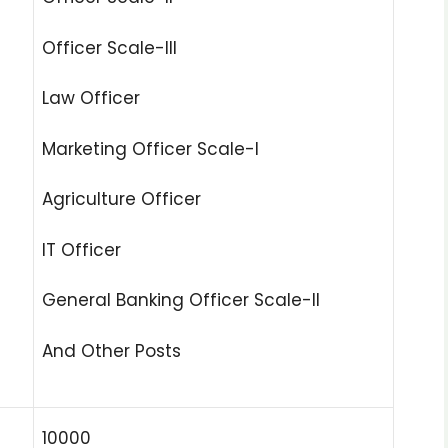
Officer Scale-III
Law Officer
Marketing Officer Scale-I
Agriculture Officer
IT Officer
General Banking Officer Scale-II
And Other Posts
10000