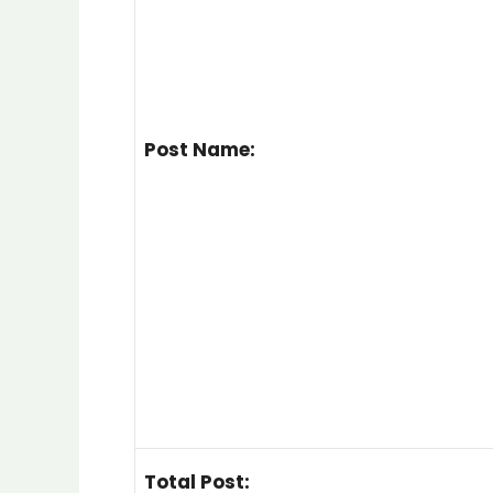
Post Name:
Total Post: