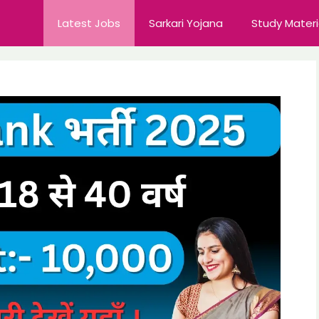
Latest Jobs
Sarkari Yojana
Study Materi