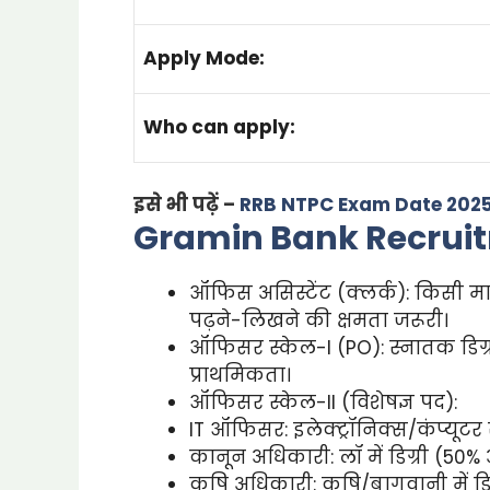
Apply Mode:
Who can apply:
इसे भी पढ़ें –
RRB NTPC Exam Date 2025: ज
Gramin Bank Recruitm
ऑफिस असिस्टेंट (क्लर्क): किसी मान्
पढ़ने-लिखने की क्षमता जरूरी।
ऑफिसर स्केल-I (PO): स्नातक डिग्री
प्राथमिकता।
ऑफिसर स्केल-II (विशेषज्ञ पद):
IT ऑफिसर: इलेक्ट्रॉनिक्स/कंप्यूटर
कानून अधिकारी: लॉ में डिग्री (50
कृषि अधिकारी: कृषि/बागवानी में ड