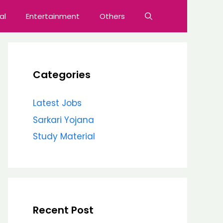
al
Entertainment
Others
Categories
Latest Jobs
Sarkari Yojana
Study Material
Recent Post