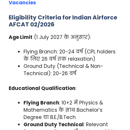
Vacancies
Eligibility Criteria for Indian Airforce
AFCAT 02/2026
Age Limit
(1 July 2027 के अनुसार):
Flying Branch: 20-24 वर्ष (CPL holders
के लिए 26 वर्ष तक relaxation)
Ground Duty (Technical & Non-
Technical): 20-26 वर्ष
Educational Qualification
:
Flying Branch
: 10+2 में Physics &
Mathematics के साथ Bachelor’s
Degree या B.E./B.Tech
Ground Duty Technical
: Relevant