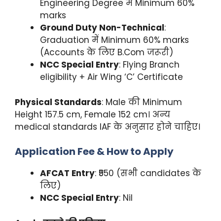
Engineering Degree में Minimum 60%
marks
Ground Duty Non-Technical
:
Graduation में Minimum 60% marks
(Accounts के लिए B.Com जरूरी)
NCC Special Entry
: Flying Branch
eligibility + Air Wing ‘C’ Certificate
Physical Standards
: Male की Minimum
Height 157.5 cm, Female 152 cm। अन्य
medical standards IAF के अनुसार होने चाहिए।
Application Fee & How to Apply
AFCAT Entry
: ₹550 (सभी candidates के
लिए)
NCC Special Entry
: Nil