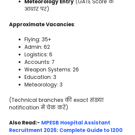
Meteorology Entry
(GATE Score के
आधार पर)
Approximate Vacancies
:
Flying: 35+
Admin: 62
Logistics: 6
Accounts: 7
Weapon Systems: 26
Education: 3
Meteorology: 3
(Technical branches की exact संख्या
notification में चेक करें)
Also Read:-
MPESB Hospital Assistant
Recruitment 2026: Complete Guide to 1200