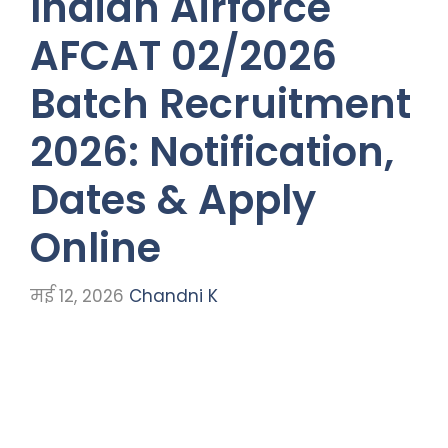
Indian Airforce
AFCAT 02/2026
Batch Recruitment
2026: Notification,
Dates & Apply
Online
मई 12, 2026
Chandni K