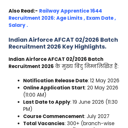
Also Read:-
Railway Apprentice 1644
Recruitment 2026: Age Limits , Exam Date ,
Salary .
Indian Airforce AFCAT 02/2026 Batch
Recruitment 2026
Key Highlights.
Indian Airforce AFCAT 02/2026 Batch
Recruitment 2026
के मुख्य बिंदु निम्नलिखित हैं:
Notification Release Date
: 12 May 2026
Online Application Start
: 20 May 2026
(11:00 AM)
Last Date to Apply
: 19 June 2026 (11:30
PM)
Course Commencement
: July 2027
Total Vacancies
: 300+ (branch-wise