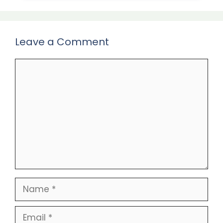
Leave a Comment
Comment
Name
Email