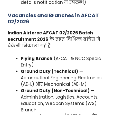
details notification में उपलब्ध)
Vacancies and Branches in AFCAT
02/2026
Indian Airforce AFCAT 02/2026 Batch
Recruitment 2026
के तहत विभिन्न ब्रांचेस में
वैकेंसी निकाली गई हैं:
Flying Branch
(AFCAT & NCC Special
Entry)
Ground Duty (Technical)
—
Aeronautical Engineering Electronics
(AE-L) और Mechanical (AE-M)
Ground Duty (Non-Technical)
—
Administration, Logistics, Accounts,
Education, Weapon Systems (WS)
Branch